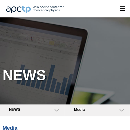
NEWS
NEWS
Media
Media