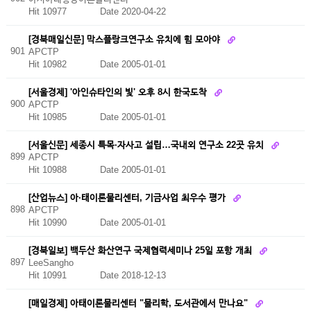
Hit 10977
Date 2020-04-22
[경북매일신문] 막스플랑크연구소 유치에 힘 모아야
901
APCTP
Hit 10982
Date 2005-01-01
[서울경제] '아인슈타인의 빛' 오후 8시 한국도착
900
APCTP
Hit 10985
Date 2005-01-01
[서울신문] 세종시 특목·자사고 설립…국내외 연구소 22곳 유치
899
APCTP
Hit 10988
Date 2005-01-01
[산업뉴스] 아·태이론물리센터, 기금사업 최우수 평가
898
APCTP
Hit 10990
Date 2005-01-01
[경북일보] 백두산 화산연구 국제협력세미나 25일 포항 개최
897
LeeSangho
Hit 10991
Date 2018-12-13
[매일경제] 아태이론물리센터 "물리학, 도서관에서 만나요"