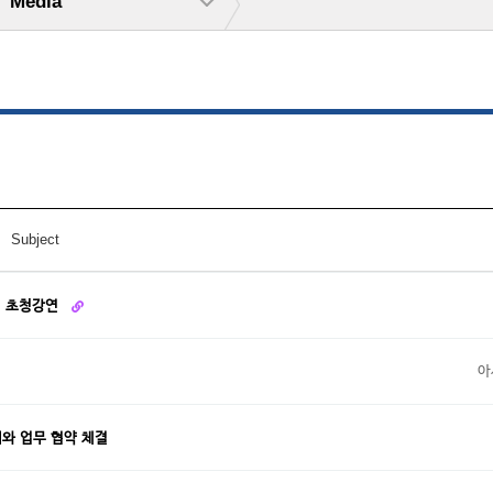
Media
Subject
님 초청강연
아
와 업무 협약 체결