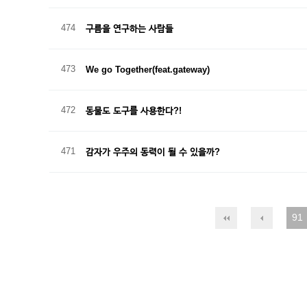
474
구름을 연구하는 사람들
473
We go Together(feat.gateway)
472
동물도 도구를 사용한다?!
471
감자가 우주의 동력이 될 수 있을까?
91