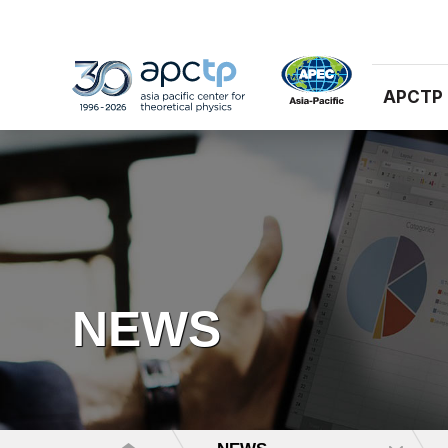
APCTP
NEWS