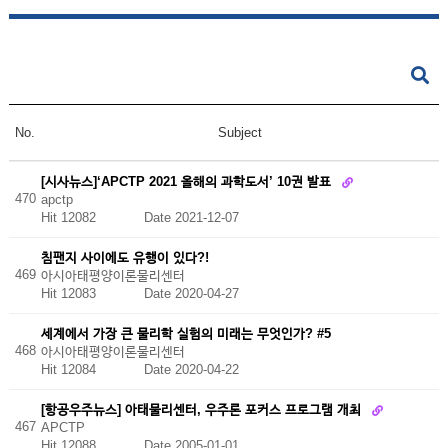
No.
Subject
[시사뉴스]‘APCTP 2021 올해의 과학도서’ 10권 발표
470
apctp
Hit 12082
Date 2021-12-07
침팬지 사이에도 유행이 있다?!
469
아시아태평양이론물리센터
Hit 12083
Date 2020-04-27
세계에서 가장 큰 물리학 실험의 미래는 무엇인가? #5
468
아시아태평양이론물리센터
Hit 12084
Date 2020-04-22
[항공우주뉴스] 아태물리센터, 우주론 포커스 프로그램 개최
467
APCTP
Hit 12088
Date 2005-01-01