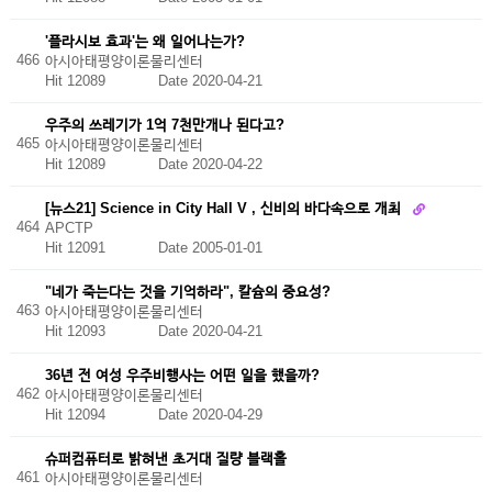
'플라시보 효과'는 왜 일어나는가?
466
아시아태평양이론물리센터
Hit 12089
Date 2020-04-21
우주의 쓰레기가 1억 7천만개나 된다고?
465
아시아태평양이론물리센터
Hit 12089
Date 2020-04-22
[뉴스21] Science in City Hall V , 신비의 바다속으로 개최
464
APCTP
Hit 12091
Date 2005-01-01
"네가 죽는다는 것을 기억하라", 칼슘의 중요성?
463
아시아태평양이론물리센터
Hit 12093
Date 2020-04-21
36년 전 여성 우주비행사는 어떤 일을 했을까?
462
아시아태평양이론물리센터
Hit 12094
Date 2020-04-29
슈퍼컴퓨터로 밝혀낸 초거대 질량 블랙홀
461
아시아태평양이론물리센터