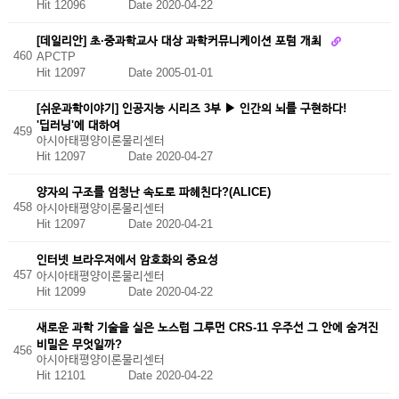
Hit 12096
Date 2020-04-22
[데일리안] 초·중과학교사 대상 과학커뮤니케이션 포럼 개최
460
APCTP
Hit 12097
Date 2005-01-01
[쉬운과학이야기] 인공지능 시리즈 3부 ▶ 인간의 뇌를 구현하다!
'딥러닝'에 대하여
459
아시아태평양이론물리센터
Hit 12097
Date 2020-04-27
양자의 구조를 엄청난 속도로 파헤친다?(ALICE)
458
아시아태평양이론물리센터
Hit 12097
Date 2020-04-21
인터넷 브라우저에서 암호화의 중요성
457
아시아태평양이론물리센터
Hit 12099
Date 2020-04-22
새로운 과학 기술을 실은 노스럽 그루먼 CRS-11 우주선 그 안에 숨겨진
비밀은 무엇일까?
456
아시아태평양이론물리센터
Hit 12101
Date 2020-04-22