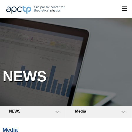
NEWS
NEWS
Media
Media