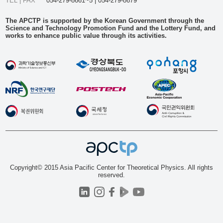
TEL | FAX
054-279-8661~5 | 054-279-8679
The APCTP is supported by the Korean Government through the
Science and Technology Promotion Fund and the Lottery Fund, and
works to enhance public value through its activities.
Copyright© 2015 Asia Pacific Center for Theoretical Physics. All rights
reserved.