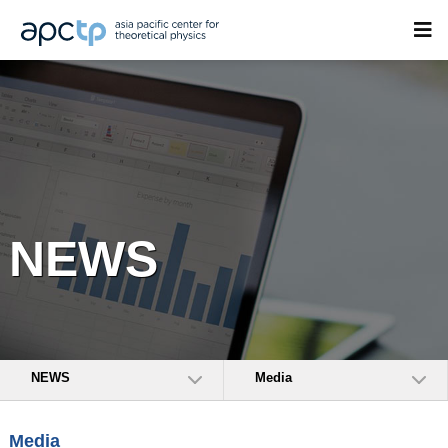
NEWS
NEWS
Media
Media