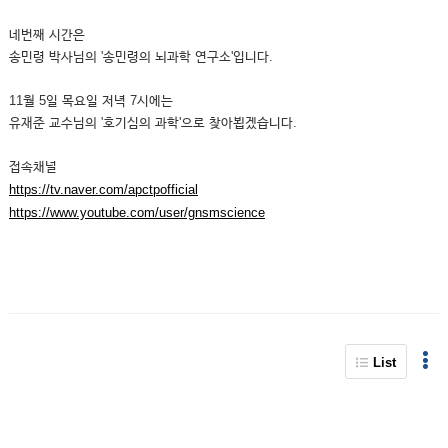
네번째 시간은
송민령 박사님의 '송민령의 뇌과학 연구소'입니다.
11월 5일 목요일 저녁 7시에는
유재준 교수님의 '호기심의 과학'으로 찾아뵙겠습니다.
접속채널
https://tv.naver.com/apctpofficial
https://www.youtube.com/user/gnsmscience
List