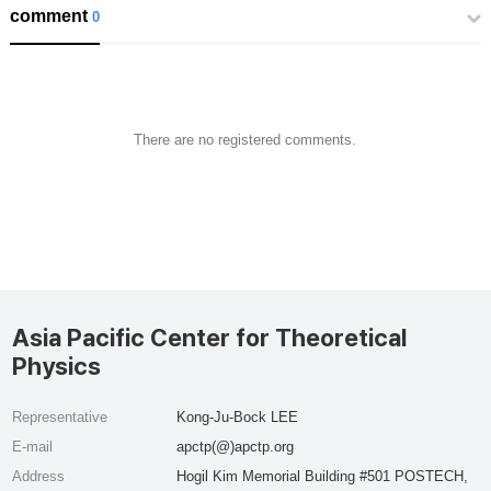
comment
0
There are no registered comments.
Asia Pacific Center for Theoretical
Physics
Representative
Kong-Ju-Bock LEE
E-mail
apctp(@)apctp.org
Address
Hogil Kim Memorial Building #501 POSTECH,