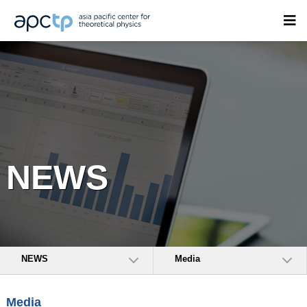
NEWS
NEWS
Media
Media