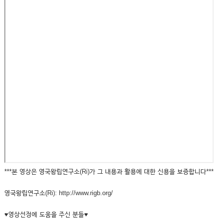
***본 영상은 영국왕립연구소(Ri)가 그 내용과 활용에 대한 신용을 보증합니다***
영국왕립연구소(Ri): http://www.rigb.org/
♥영상선정에 도움을 주신 분들♥