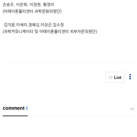
손승우, 이은희, 이정원, 황정아
(아태이론물리센터 과학문화위원단)
:김지윤,이세리,정혜심,이상곤,임소정
(과학커뮤니케이터 및 아태이론물리센터 외부자문위원단)
List
comment
0