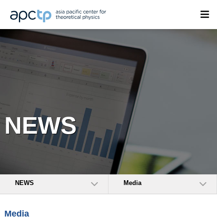
NEWS
NEWS
Media
Media