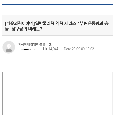
[쉬운과학이야기]일반물리학 역학 시리즈 4부▶운동량과 충
돌: 당구공의 미래는?
아시아태평양이론물리센터
Hit 14,044
Date 20-09-09 10:02
comment 0건