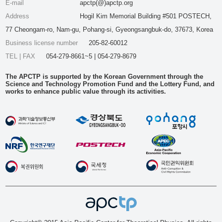
E-mail
apctp(@)apctp.org
Address
Hogil Kim Memorial Building #501 POSTECH,
77 Cheongam-ro, Nam-gu, Pohang-si, Gyeongsangbuk-do, 37673, Korea
Business license number
205-82-60012
TEL | FAX
054-279-8661~5 | 054-279-8679
The APCTP is supported by the Korean Government through the
Science and Technology Promotion Fund and the Lottery Fund, and
works to enhance public value through its activities.