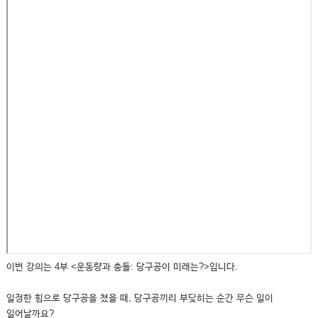
이번 강의는 4부 <운동량과 충돌: 당구공이 미래는?>입니다.
일정한 힘으로 당구공을 쳤을 때, 당구공끼리 부딪히는 순간 무슨 일이
일어날까요?