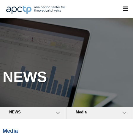
NEWS
NEWS
Media
Media