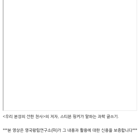
<우리 본성의 선한 천사>의 저자, 스티븐 핑커가 말하는 과학 글쓰기.
***본 영상은 영국왕립연구소(Ri)가 그 내용과 활용에 대한 신용을 보증합니다***