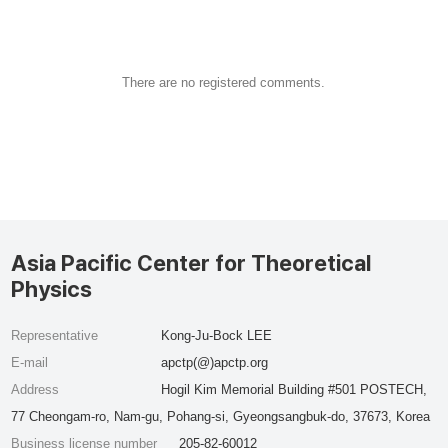
There are no registered comments.
Asia Pacific Center for Theoretical
Physics
Representative
Kong-Ju-Bock LEE
E-mail
apctp(@)apctp.org
Address
Hogil Kim Memorial Building #501 POSTECH,
77 Cheongam-ro, Nam-gu, Pohang-si, Gyeongsangbuk-do, 37673, Korea
Business license number
205-82-60012