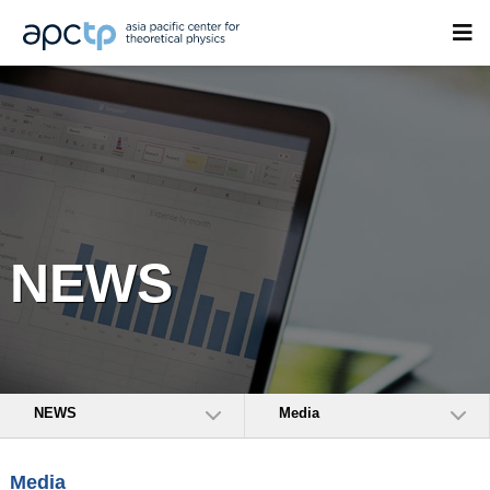
NEWS
NEWS
Media
Media