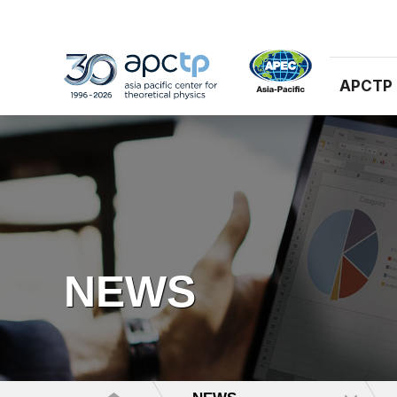
APCTP
NEWS