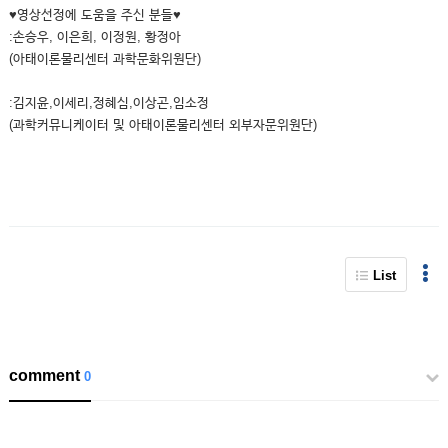
♥영상선정에 도움을 주신 분들♥
:손승우, 이은희, 이정원, 황정아
(아태이론물리센터 과학문화위원단)
:김지윤,이세리,정혜심,이상곤,임소정
(과학커뮤니케이터 및 아태이론물리센터 외부자문위원단)
List
comment
0