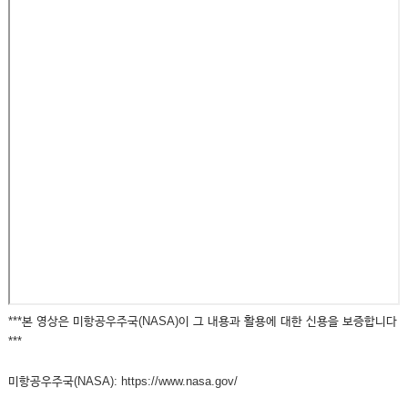
***본 영상은 미항공우주국(NASA)이 그 내용과 활용에 대한 신용을 보증합니다
***
미항공우주국(NASA): https://www.nasa.gov/