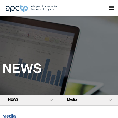
NEWS
NEWS
Media
Media