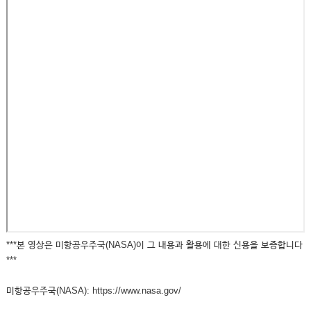
***본 영상은 미항공우주국(NASA)이 그 내용과 활용에 대한 신용을 보증합니다
***
미항공우주국(NASA): https://www.nasa.gov/