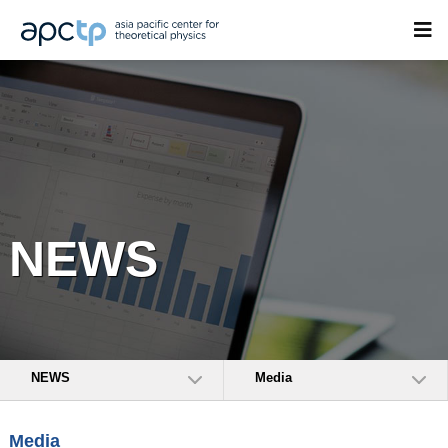
NEWS
NEWS
Media
Media