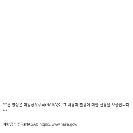
***본 영상은 미항공우주국(NASA)이 그 내용과 활용에 대한 신용을 보증합니다
***
미항공우주국(NASA): https://www.nasa.gov/