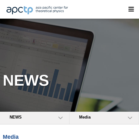
NEWS
NEWS
Media
Media