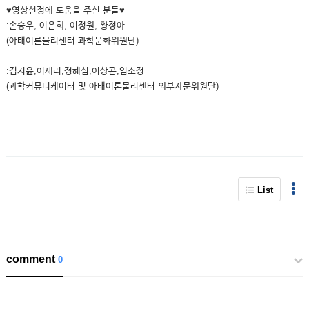
♥영상선정에 도움을 주신 분들♥
:손승우, 이은희, 이정원, 황정아
(아태이론물리센터 과학문화위원단)
:김지윤,이세리,정혜심,이상곤,임소정
(과학커뮤니케이터 및 아태이론물리센터 외부자문위원단)
List
comment
0