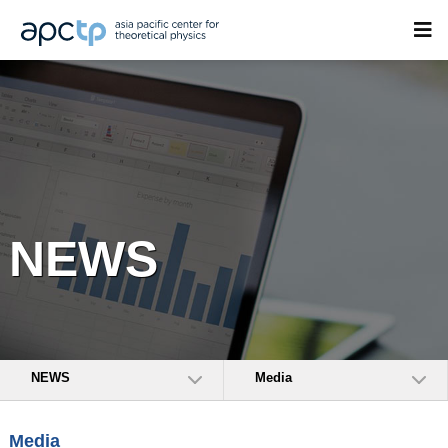
NEWS
NEWS
Media
Media