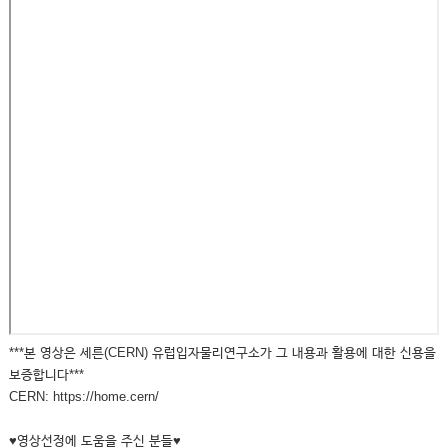
***본 영상은 세른(CERN) 유럽입자물리연구소가 그 내용과 활용에 대한 신용을
보증합니다***
CERN: https://home.cern/
♥영상선정에 도움을 주신 분들♥