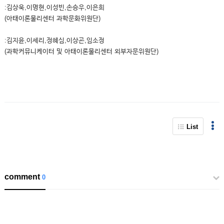
:김상욱,이명현,이성빈,손승우,이은희
(아태이론물리센터 과학문화위원단)
:김지윤,이세리,정혜심,이상곤,임소정
(과학커뮤니케이터 및 아태이론물리센터 외부자문위원단)
List
comment
0