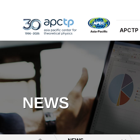
APCTP
NEWS