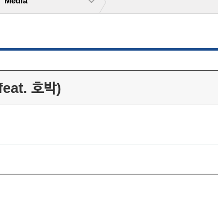
Media
at. 호박)