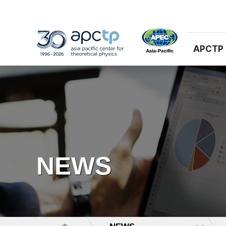
APCTP
NEWS