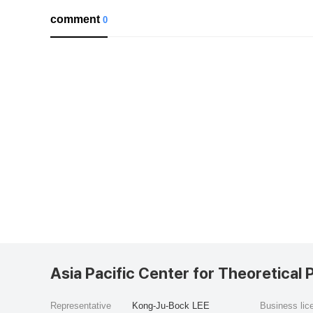
comment
0
Asia Pacific Center for Theoretical 
Representative
Kong-Ju-Bock LEE
Business li