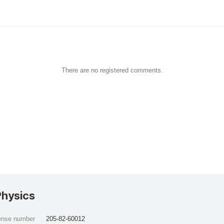
There are no registered comments.
Physics
cense number
205-82-60012