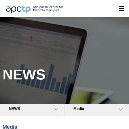
NEWS
NEWS
Media
Media