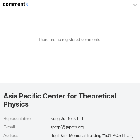
comment
0
There are no registered comments.
Asia Pacific Center for Theoretical
Physics
Representative
Kong-Ju-Bock LEE
E-mail
apctp(@)apctp.org
Address
Hogil Kim Memorial Building #501 POSTECH,