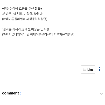
♥영상선정에 도움을 주신 분들♥
:손승우, 이은희, 이정원, 황정아
(아태이론물리센터 과학문화위원단)
:김지윤,이세리,정혜심,이상곤,임소정
(과학커뮤니케이터 및 아태이론물리센터 외부자문위원단)
List
comment
0