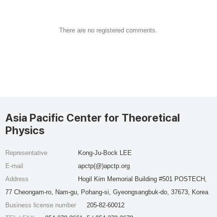
There are no registered comments.
Asia Pacific Center for Theoretical
Physics
Representative
Kong-Ju-Bock LEE
E-mail
apctp(@)apctp.org
Address
Hogil Kim Memorial Building #501 POSTECH,
77 Cheongam-ro, Nam-gu, Pohang-si, Gyeongsangbuk-do, 37673, Korea
Business license number
205-82-60012