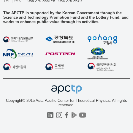
TEL | FAX
054-279-8661~5 | 054-279-8679
The APCTP is supported by the Korean Government through the
Science and Technology Promotion Fund and the Lottery Fund, and
works to enhance public value through its activities.
Copyright© 2015 Asia Pacific Center for Theoretical Physics. All rights
reserved.