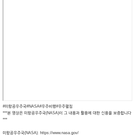
#미항공우주국#NASA#우주비행#우주펼침
***본 영상은 미항공우주국(NASA)이 그 내용과 활용에 대한 신용을 보증합니다
***
미항공우주국(NASA): https://www.nasa.gov/