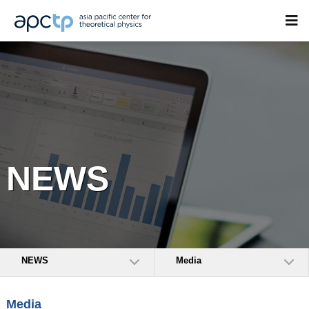
NEWS
NEWS
Media
Media