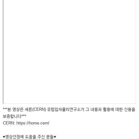
***본 영상은 세른(CERN) 유럽입자물리연구소가 그 내용과 활용에 대한 신용을
보증합니다***
CERN: https://home.cern/
♥영상선정에 도움을 주신 분들♥