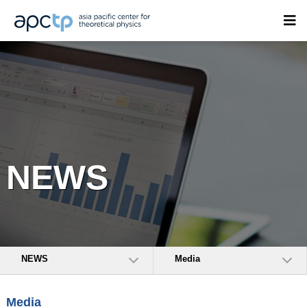
NEWS
NEWS
Media
Media