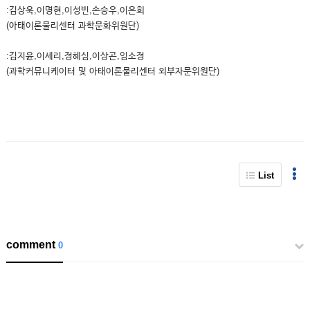
:김상욱,이명현,이성빈,손승우,이은희
(아태이론물리센터 과학문화위원단)
:김지윤,이세리,정혜심,이상곤,임소정
(과학커뮤니케이터 및 아태이론물리센터 외부자문위원단)
List
comment
0