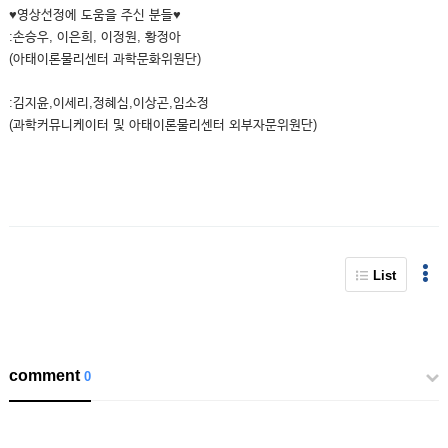
♥영상선정에 도움을 주신 분들♥
:손승우, 이은희, 이정원, 황정아
(아태이론물리센터 과학문화위원단)
:김지윤,이세리,정혜심,이상곤,임소정
(과학커뮤니케이터 및 아태이론물리센터 외부자문위원단)
List
comment
0