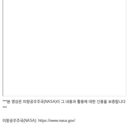
***본 영상은 미항공우주국(NASA)이 그 내용과 활용에 대한 신용을 보증합니다
***
미항공우주국(NASA): https://www.nasa.gov/