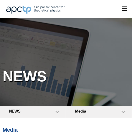
NEWS
NEWS
Media
Media