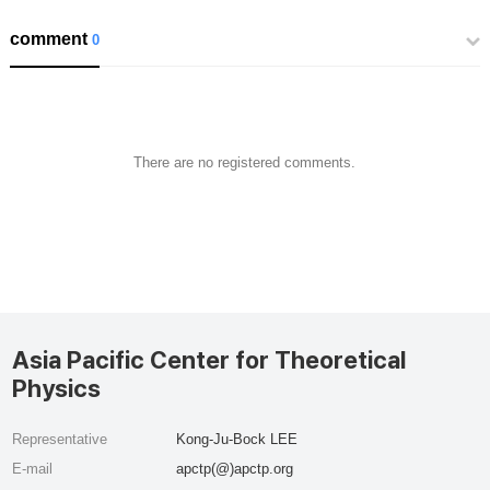
comment
0
There are no registered comments.
Asia Pacific Center for Theoretical
Physics
Representative
Kong-Ju-Bock LEE
E-mail
apctp(@)apctp.org