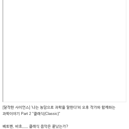
[달작한 사이언스] '나는 농담으로 과학을 말한다'의 오후 작가와 함께하는
과학이야기 Part 2 "클래식(Classic)"
베토벤, 바흐,,,,, 클래식 음악은 끝났는가?