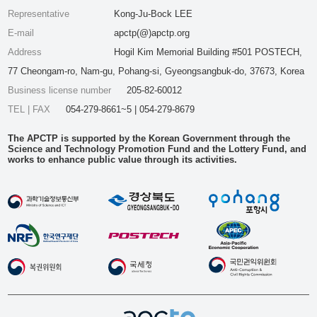
Representative
Kong-Ju-Bock LEE
E-mail
apctp(@)apctp.org
Address
Hogil Kim Memorial Building #501 POSTECH,
77 Cheongam-ro, Nam-gu, Pohang-si, Gyeongsangbuk-do, 37673, Korea
Business license number
205-82-60012
TEL | FAX
054-279-8661~5 | 054-279-8679
The APCTP is supported by the Korean Government through the
Science and Technology Promotion Fund and the Lottery Fund, and
works to enhance public value through its activities.