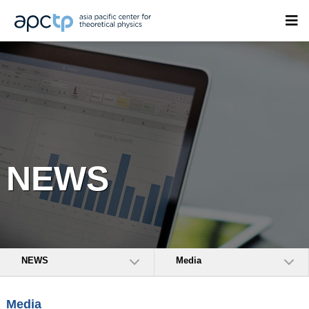
NEWS
NEWS
Media
Media