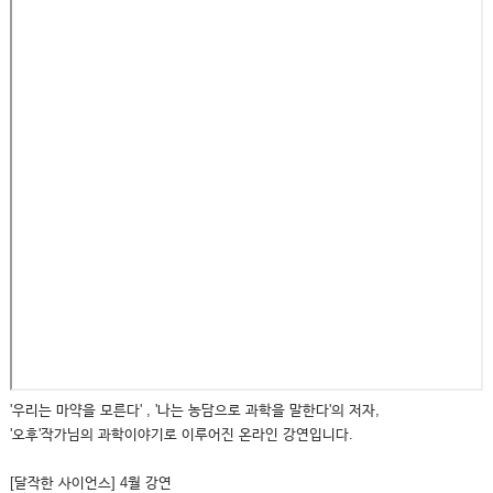
'우리는 마약을 모른다' , '나는 농담으로 과학을 말한다'의 저자,
'오후'작가님의 과학이야기로 이루어진 온라인 강연입니다.
[달작한 사이언스] 4월 강연