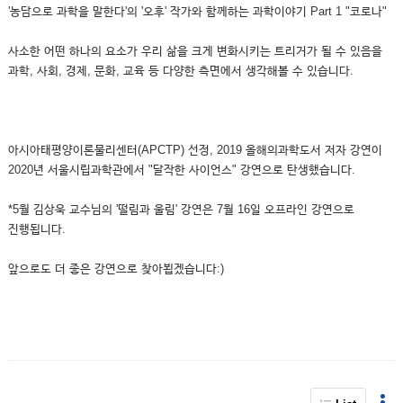
'농담으로 과학을 말한다'의 '오후' 작가와 함께하는 과학이야기 Part 1 "코로나"
사소한 어떤 하나의 요소가 우리 삶을 크게 변화시키는 트리거가 될 수 있음을
과학, 사회, 경제, 문화, 교육 등 다양한 측면에서 생각해볼 수 있습니다.
아시아태평양이론물리센터(APCTP) 선정, 2019 올해의과학도서 저자 강연이
2020년 서울시립과학관에서 "달작한 사이언스" 강연으로 탄생했습니다.
*5월 김상욱 교수님의 '떨림과 울림' 강연은 7월 16일 오프라인 강연으로
진행됩니다.
앞으로도 더 좋은 강연으로 찾아뵙겠습니다:)