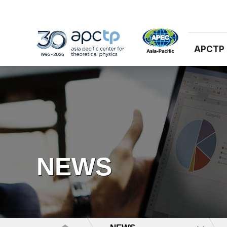
APCTP
NEWS