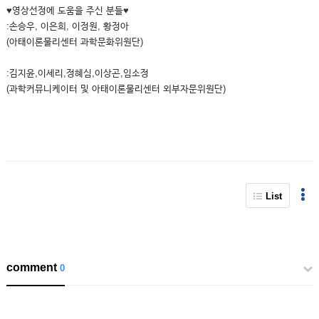
♥영상선정에 도움을 주신 분들♥
:손승우, 이은희, 이정원, 황정아
(아태이론물리센터 과학문화위원단)
:김지윤,이세리,정혜심,이상곤,임소정
(과학커뮤니케이터 및 아태이론물리센터 외부자문위원단)
List
comment
0