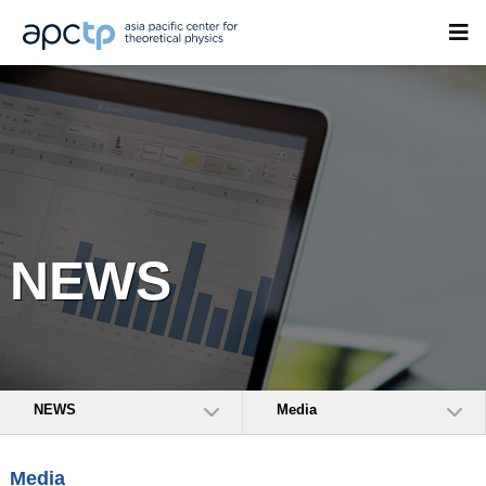
NEWS
NEWS
Media
Media