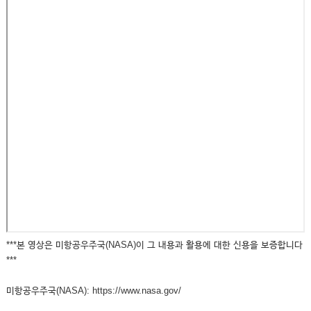
***본 영상은 미항공우주국(NASA)이 그 내용과 활용에 대한 신용을 보증합니다
***
미항공우주국(NASA): https://www.nasa.gov/