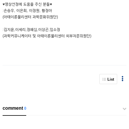
♥영상선정에 도움을 주신 분들♥
:손승우, 이은희, 이정원, 황정아
(아태이론물리센터 과학문화위원단)
:김지윤,이세리,정혜심,이상곤,임소정
(과학커뮤니케이터 및 아태이론물리센터 외부자문위원단)
List
comment
0