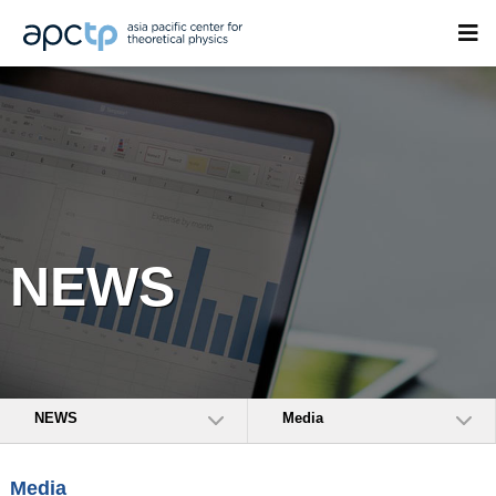
NEWS
NEWS
Media
Media