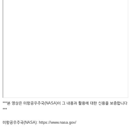
***본 영상은 미항공우주국(NASA)이 그 내용과 활용에 대한 신용을 보증합니다
***
미항공우주국(NASA): https://www.nasa.gov/