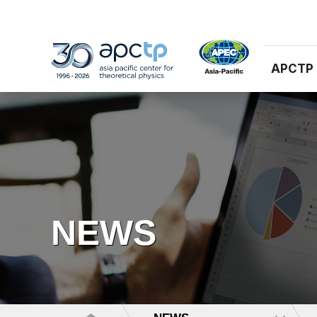
APCTP
NEWS