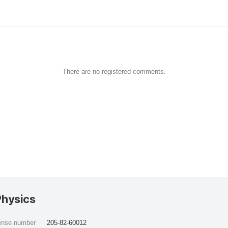
There are no registered comments.
Physics
cense number
205-82-60012