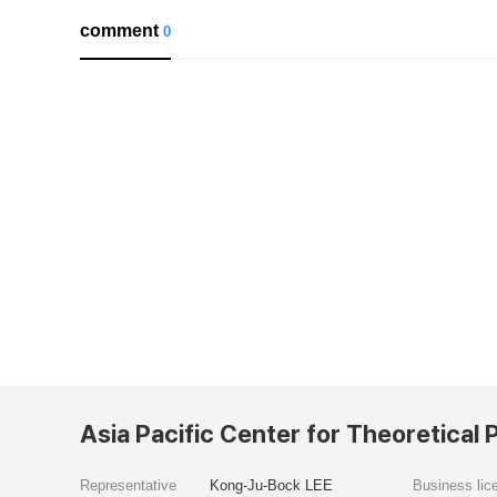
comment
0
Asia Pacific Center for Theoretical 
Representative
Kong-Ju-Bock LEE
Business li