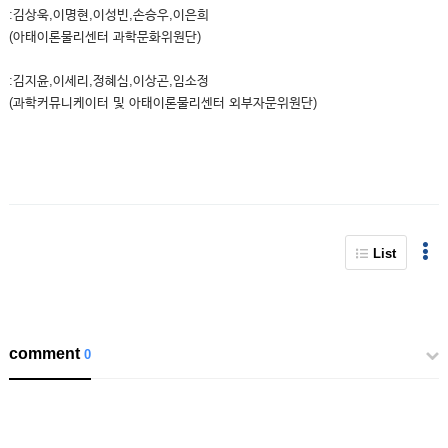
:김상욱,이명현,이성빈,손승우,이은희
(아태이론물리센터 과학문화위원단)
:김지윤,이세리,정혜심,이상곤,임소정
(과학커뮤니케이터 및 아태이론물리센터 외부자문위원단)
List
comment
0