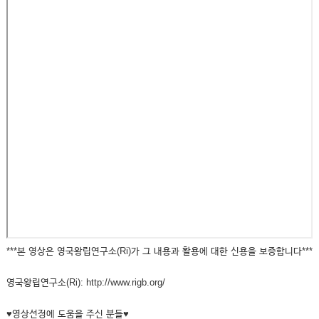
***본 영상은 영국왕립연구소(Ri)가 그 내용과 활용에 대한 신용을 보증합니다***
영국왕립연구소(Ri): http://www.rigb.org/
♥영상선정에 도움을 주신 분들♥