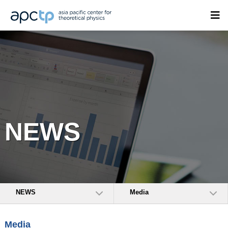
NEWS
NEWS
Media
Media