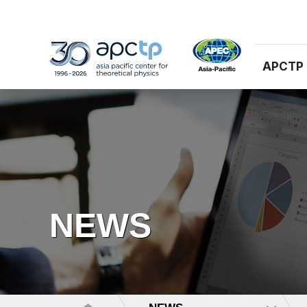
APCTP
NEWS