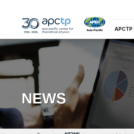
APCTP
NEWS