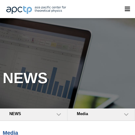
NEWS
NEWS
Media
Media