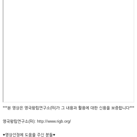
***본 영상은 영국왕립연구소(Ri)가 그 내용과 활용에 대한 신용을 보증합니다***
영국왕립연구소(Ri): http://www.rigb.org/
♥영상선정에 도움을 주신 분들♥