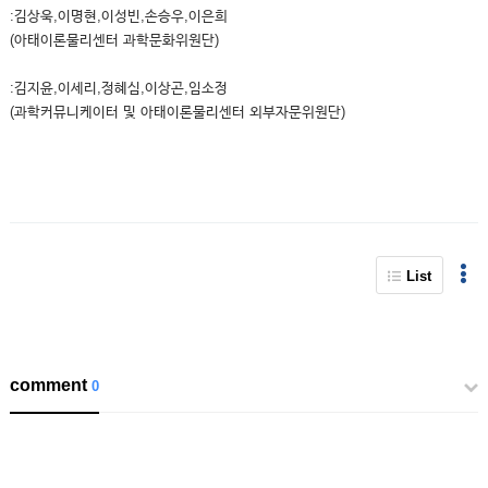
:김상욱,이명현,이성빈,손승우,이은희
(아태이론물리센터 과학문화위원단)
:김지윤,이세리,정혜심,이상곤,임소정
(과학커뮤니케이터 및 아태이론물리센터 외부자문위원단)
List
comment
0