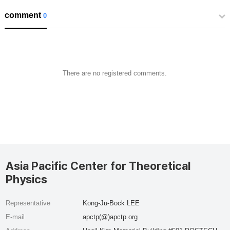
comment
0
There are no registered comments.
Asia Pacific Center for Theoretical
Physics
Representative
Kong-Ju-Bock LEE
E-mail
apctp(@)apctp.org