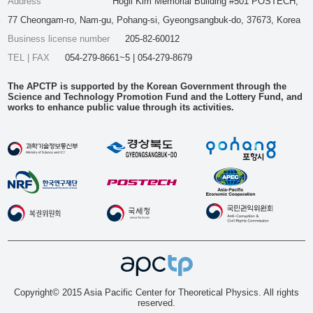
Address
Hogil Kim Memorial Building #501 POSTECH,
77 Cheongam-ro, Nam-gu, Pohang-si, Gyeongsangbuk-do, 37673, Korea
Business license number
205-82-60012
TEL | FAX
054-279-8661~5 | 054-279-8679
The APCTP is supported by the Korean Government through the
Science and Technology Promotion Fund and the Lottery Fund, and
works to enhance public value through its activities.
Copyright© 2015 Asia Pacific Center for Theoretical Physics. All rights
reserved.