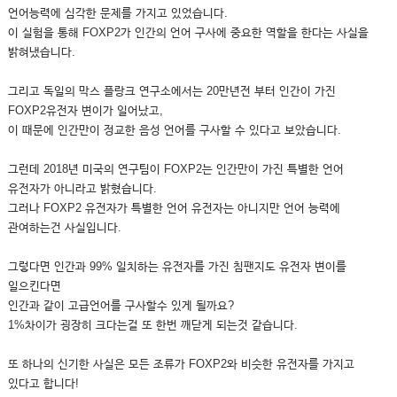
언어능력에 심각한 문제를 가지고 있었습니다.
이 실험을 통해 FOXP2가 인간의 언어 구사에 중요한 역할을 한다는 사실을
밝혀냈습니다.
그리고 독일의 막스 플랑크 연구소에서는 20만년전 부터 인간이 가진
FOXP2유전자 변이가 일어났고,
이 때문에 인간만이 정교한 음성 언어를 구사할 수 있다고 보았습니다.
그런데 2018년 미국의 연구팀이 FOXP2는 인간만이 가진 특별한 언어
유전자가 아니라고 밝혔습니다.
그러나 FOXP2 유전자가 특별한 언어 유전자는 아니지만 언어 능력에
관여하는건 사실입니다.
그렇다면 인간과 99% 일치하는 유전자를 가진 침팬지도 유전자 변이를
일으킨다면
인간과 같이 고급언어를 구사할수 있게 될까요?
1%차이가 굉장히 크다는걸 또 한번 깨닫게 되는것 같습니다.
또 하나의 신기한 사실은 모든 조류가 FOXP2와 비슷한 유전자를 가지고
있다고 합니다!