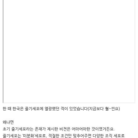
한 때 한국은 줄기세포에 열광했던 적이 있었습니다(지금보다 훨~씬요)
왜냐면
초기 줄기세포라는 존재가 제시한 비젼은 어마어마한 것이였거든요.
줄기세포는 '미분화'세포로, 적절한 조건만 맞추어주면 다양한 조직 세포로