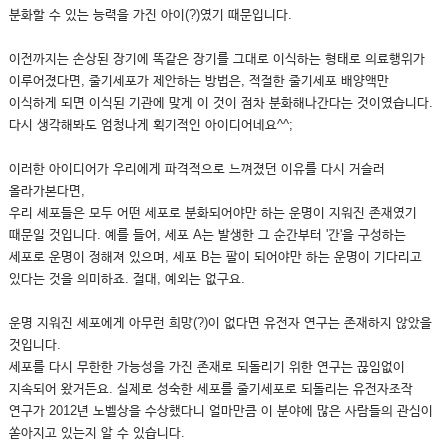
분화할 수 있는 능력을 가진 아이(?)였기 때문입니다.
이전까지는 손상된 장기에 똑같은 장기를 그대로 이식하는 형태로 의료행위가
이루어졌다면, 줄기세포가 제안하는 방법은, 적절한 줄기세포 배양액만
이식하게 되면 이식된 기관에 맞게 이 것이 점차 분화해나간다는 것이였습니다.
다시 생각해봐도 엄청나게 획기적인 아이디어네요^^;
이러한 아이디어가 우리에게 파격적으로 느껴졌던 이유를 다시 거슬러
올라가본다면,
우리 세포들은 모두 어떤 세포로 분화되어야만 하는 운명이 지워진 존재였기
때문일 것입니다. 예를 들어, 세포 A는 발생한 그 순간부터 '간'을 구성하는
세포로 운명이 정해져 있으며, 세포 B는 팔이 되어야만 하는 운명이 기다리고
있다는 것을 의미하죠. 절대, 예외는 없구요.
운명 지워진 세포에게 아무런 희망(?)이 없다면 유전자 연구는 존재하지 않았을
것입니다.
세포를 다시 무한한 가능성을 가진 존재로 되돌리기 위한 연구는 끊임없이
지속되어 왔거든요. 실제로 성숙한 세포를 줄기세포로 되돌리는 유전자조작
연구가 2012년 노벨상을 수상했다니 얼마만큼 이 분야에 많은 사람들의 관심이
쏟아지고 있는지 알 수 있습니다.