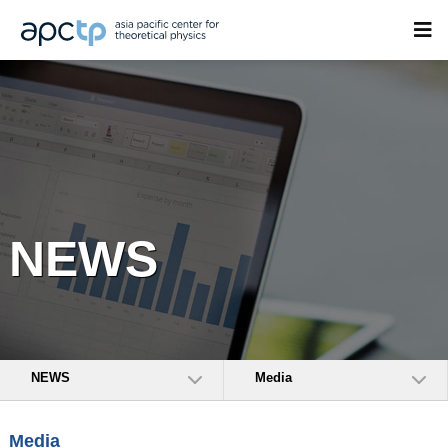
NEWS
NEWS
Media
Media