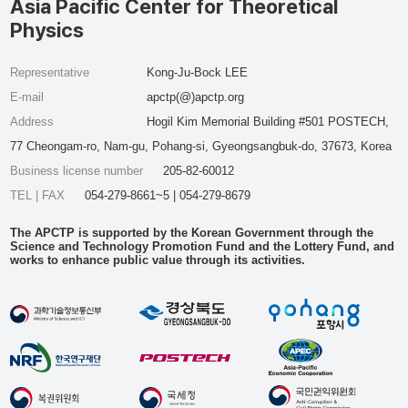
Asia Pacific Center for Theoretical
Physics
Representative
Kong-Ju-Bock LEE
E-mail
apctp(@)apctp.org
Address
Hogil Kim Memorial Building #501 POSTECH,
77 Cheongam-ro, Nam-gu, Pohang-si, Gyeongsangbuk-do, 37673, Korea
Business license number
205-82-60012
TEL | FAX
054-279-8661~5 | 054-279-8679
The APCTP is supported by the Korean Government through the
Science and Technology Promotion Fund and the Lottery Fund, and
works to enhance public value through its activities.