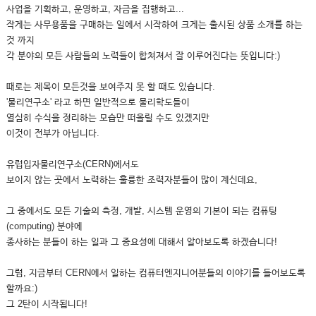
사업을 기획하고, 운영하고, 자금을 집행하고...
작게는 사무용품을 구매하는 일에서 시작하여 크게는 출시된 상품 소개를 하는
것 까지
각 분야의 모든 사람들의 노력들이 합쳐져서 잘 이루어진다는 뜻입니다:)
때로는 제목이 모든것을 보여주지 못 할 때도 있습니다.
'물리연구소' 라고 하면 일반적으로 물리학도들이
열심히 수식을 정리하는 모습만 떠올릴 수도 있겠지만
이것이 전부가 아닙니다.
유럽입자물리연구소(CERN)에서도
보이지 않는 곳에서 노력하는 훌륭한 조력자분들이 많이 계신데요,
그 중에서도 모든 기술의 측정, 개발, 시스템 운영의 기본이 되는 컴퓨팅
(computing) 분야에
종사하는 분들이 하는 일과 그 중요성에 대해서 알아보도록 하겠습니다!
그럼, 지금부터 CERN에서 일하는 컴퓨터엔지니어분들의 이야기를 들어보도록
할까요:)
그 2탄이 시작됩니다!