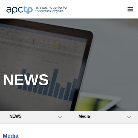
NEWS
NEWS
Media
Media