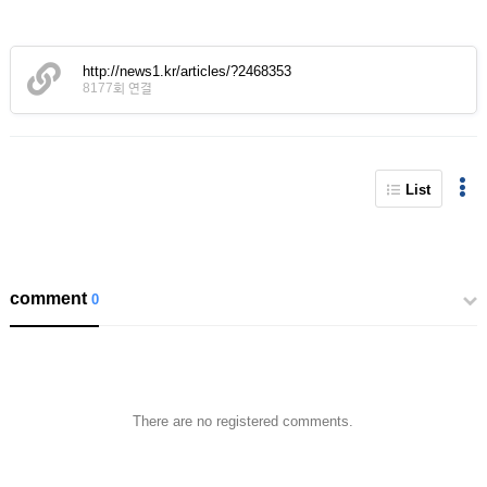
http://news1.kr/articles/?2468353
8177회 연결
List
comment
0
There are no registered comments.