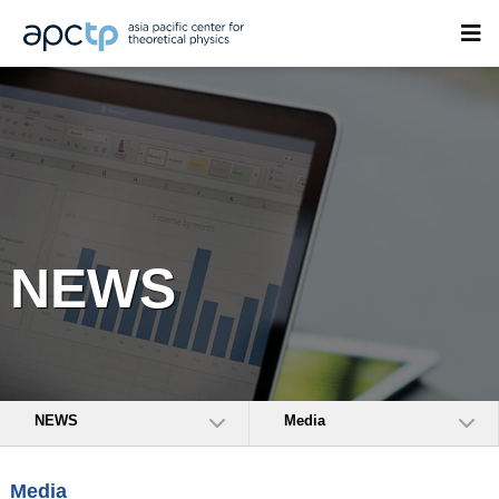
NEWS
NEWS
Media
Media