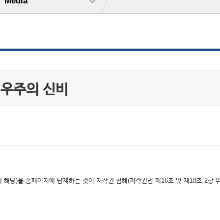
Media
 우주의 신비
해당)을 홈페이지에 탑재하는 것이 저작권 침해(저작권법 제16조 및 제18조 2항 