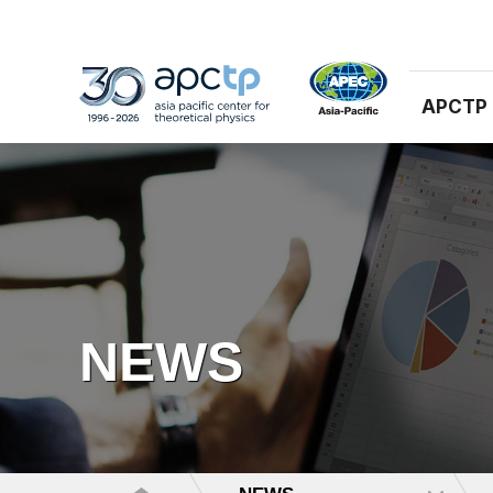
APCTP
NEWS