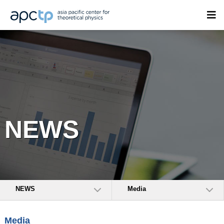
NEWS
NEWS
Media
Media