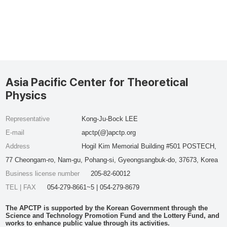
Asia Pacific Center for Theoretical
Physics
Representative
Kong-Ju-Bock LEE
E-mail
apctp(@)apctp.org
Address
Hogil Kim Memorial Building #501 POSTECH,
77 Cheongam-ro, Nam-gu, Pohang-si, Gyeongsangbuk-do, 37673, Korea
Business license number
205-82-60012
TEL | FAX
054-279-8661~5 | 054-279-8679
The APCTP is supported by the Korean Government through the
Science and Technology Promotion Fund and the Lottery Fund, and
works to enhance public value through its activities.