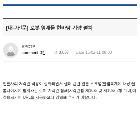
[대구신문] 로봇 영재들 한바탕 기량 펼쳐
APCTP
Hit 8,657
Date 15-02-11 09:30
comment 0건
언론사의 저작권 적용이 강화되면서 센터 관련 언론 스크랩(불법복제에 해당)을
홈페이지에 탑재하는 것이 저작권 침해(저작권법 제16조 및 제18조 2항 위배)에
적용되기에 URL을 제공하오니 양해해 주시기 바랍니다.