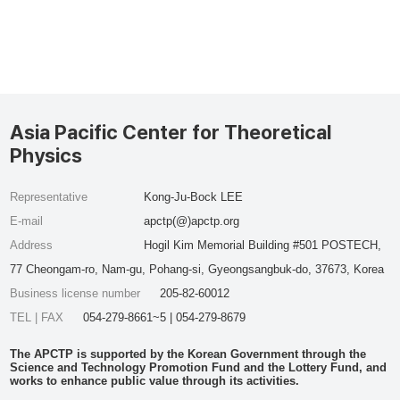
Asia Pacific Center for Theoretical
Physics
Representative
Kong-Ju-Bock LEE
E-mail
apctp(@)apctp.org
Address
Hogil Kim Memorial Building #501 POSTECH,
77 Cheongam-ro, Nam-gu, Pohang-si, Gyeongsangbuk-do, 37673, Korea
Business license number
205-82-60012
TEL | FAX
054-279-8661~5 | 054-279-8679
The APCTP is supported by the Korean Government through the
Science and Technology Promotion Fund and the Lottery Fund, and
works to enhance public value through its activities.