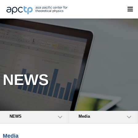
NEWS
NEWS
Media
Media