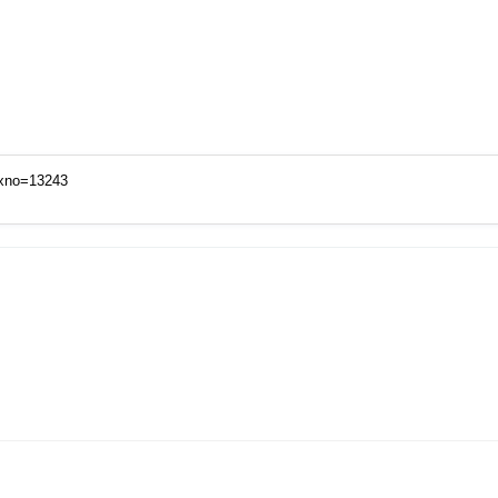
dxno=13243