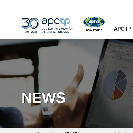
APCTP
NEWS