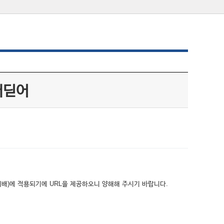
내딛어
위배)에 적용되기에 URL을 제공하오니 양해해 주시기 바랍니다.