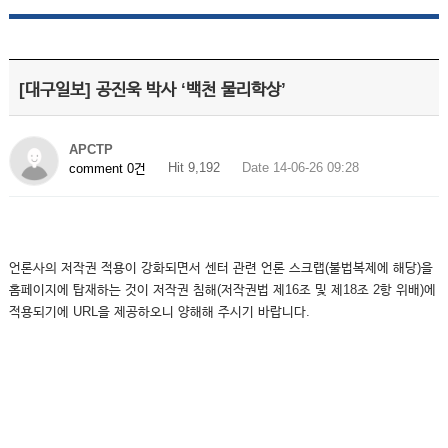
[대구일보] 공진욱 박사 ‘백천 물리학상’
APCTP
Hit 9,192
Date 14-06-26 09:28
comment 0건
언론사의 저작권 적용이 강화되면서 센터 관련 언론 스크랩(불법복제에 해당)을
홈페이지에 탑재하는 것이 저작권 침해(저작권법 제16조 및 제18조 2항 위배)에
적용되기에 URL을 제공하오니 양해해 주시기 바랍니다.