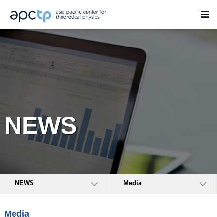
NEWS
NEWS
Media
Media