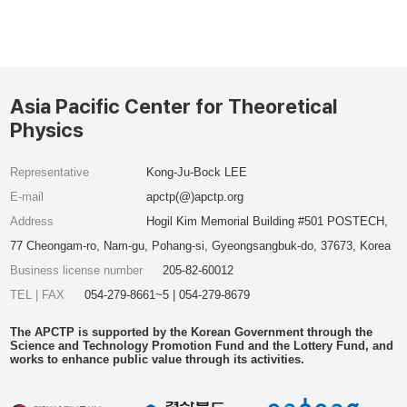
Asia Pacific Center for Theoretical
Physics
Representative
Kong-Ju-Bock LEE
E-mail
apctp(@)apctp.org
Address
Hogil Kim Memorial Building #501 POSTECH,
77 Cheongam-ro, Nam-gu, Pohang-si, Gyeongsangbuk-do, 37673, Korea
Business license number
205-82-60012
TEL | FAX
054-279-8661~5 | 054-279-8679
The APCTP is supported by the Korean Government through the
Science and Technology Promotion Fund and the Lottery Fund, and
works to enhance public value through its activities.