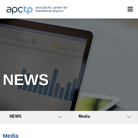
NEWS
NEWS
Media
Media