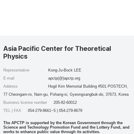
Asia Pacific Center for Theoretical
Physics
Representative
Kong-Ju-Bock LEE
E-mail
apctp(@)apctp.org
Address
Hogil Kim Memorial Building #501 POSTECH,
77 Cheongam-ro, Nam-gu, Pohang-si, Gyeongsangbuk-do, 37673, Korea
Business license number
205-82-60012
TEL | FAX
054-279-8661~5 | 054-279-8679
The APCTP is supported by the Korean Government through the
Science and Technology Promotion Fund and the Lottery Fund, and
works to enhance public value through its activities.