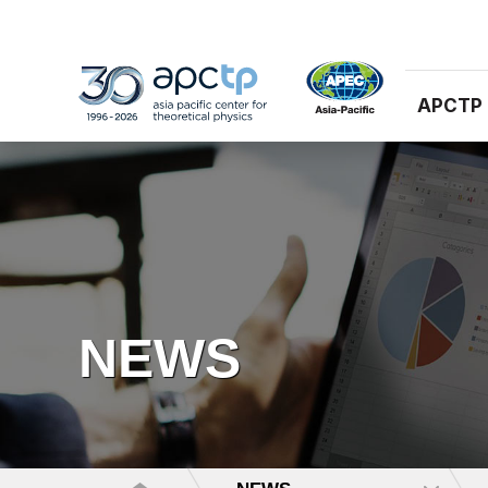
APCTP
NEWS