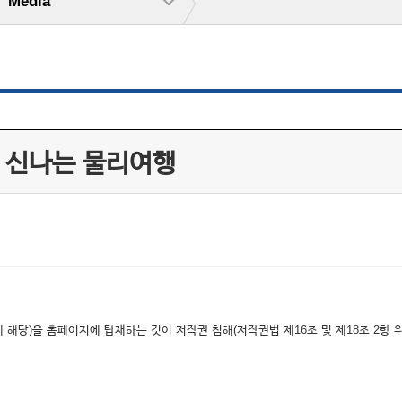
Media
는 신나는 물리여행
해당)을 홈페이지에 탑재하는 것이 저작권 침해(저작권법 제16조 및 제18조 2항 