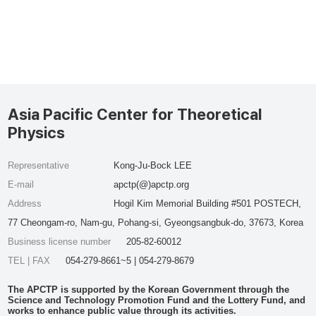
Asia Pacific Center for Theoretical
Physics
Representative
Kong-Ju-Bock LEE
E-mail
apctp(@)apctp.org
Address
Hogil Kim Memorial Building #501 POSTECH,
77 Cheongam-ro, Nam-gu, Pohang-si, Gyeongsangbuk-do, 37673, Korea
Business license number
205-82-60012
TEL | FAX
054-279-8661~5 | 054-279-8679
The APCTP is supported by the Korean Government through the
Science and Technology Promotion Fund and the Lottery Fund, and
works to enhance public value through its activities.