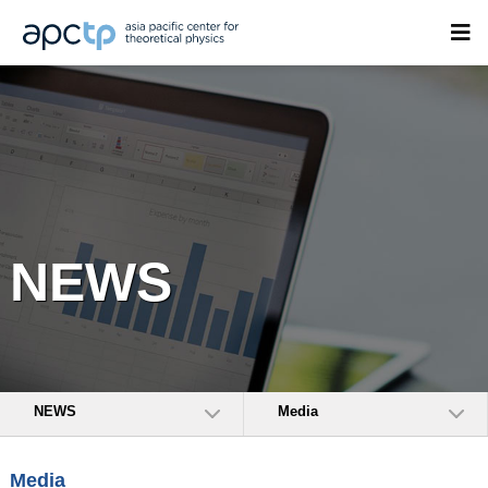
NEWS
NEWS
Media
Media