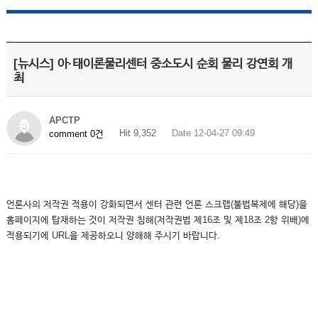
[뉴시스] 아·태이론물리센터 중소도시 순회 물리 강연회 개
최
APCTP
Hit 9,352
Date 12-04-27 09:49
comment 0건
언론사의 저작권 적용이 강화되면서 센터 관련 언론 스크랩(불법복제에 해당)을
홈페이지에 탑재하는 것이 저작권 침해(저작권법 제16조 및 제18조 2항 위배)에
적용되기에 URL을 제공하오니 양해해 주시기 바랍니다.