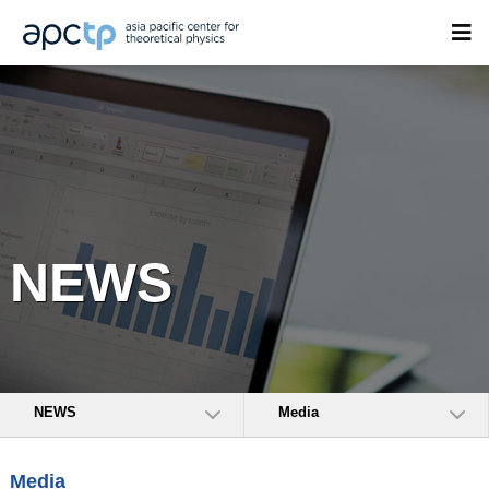
NEWS
NEWS
Media
Media