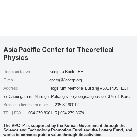
Asia Pacific Center for Theoretical
Physics
Representative
Kong-Ju-Bock LEE
E-mail
apctp(@)apctp.org
Address
Hogil Kim Memorial Building #501 POSTECH,
77 Cheongam-ro, Nam-gu, Pohang-si, Gyeongsangbuk-do, 37673, Korea
Business license number
205-82-60012
TEL | FAX
054-279-8661~5 | 054-279-8679
The APCTP is supported by the Korean Government through the
Science and Technology Promotion Fund and the Lottery Fund, and
works to enhance public value through its activities.