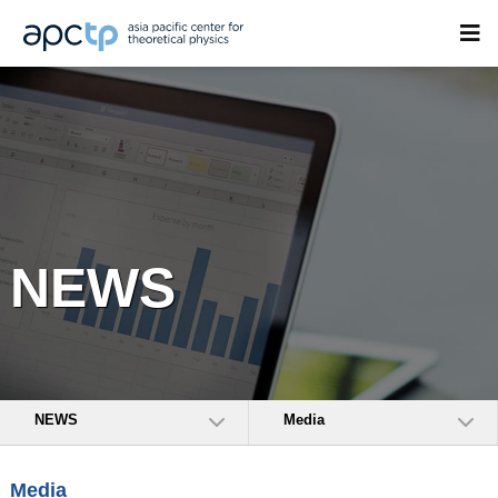
NEWS
NEWS
Media
Media