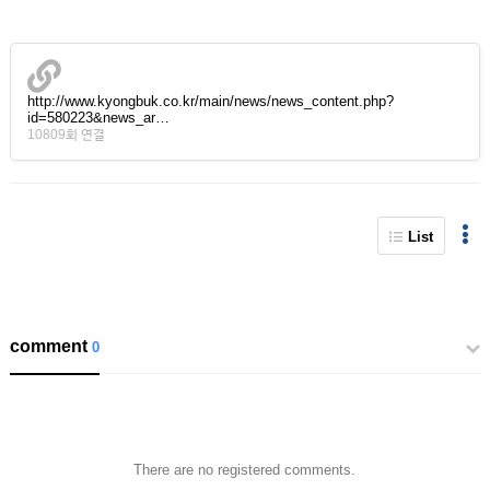
http://www.kyongbuk.co.kr/main/news/news_content.php?
id=580223&news_ar…
10809회 연결
List
comment
0
There are no registered comments.