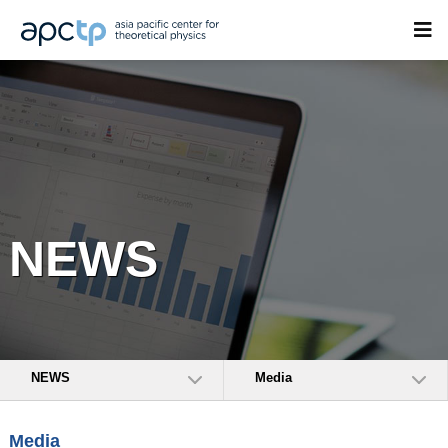
NEWS
NEWS
Media
Media