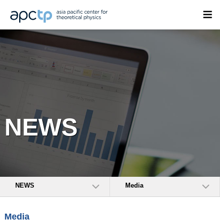
NEWS
NEWS
Media
Media