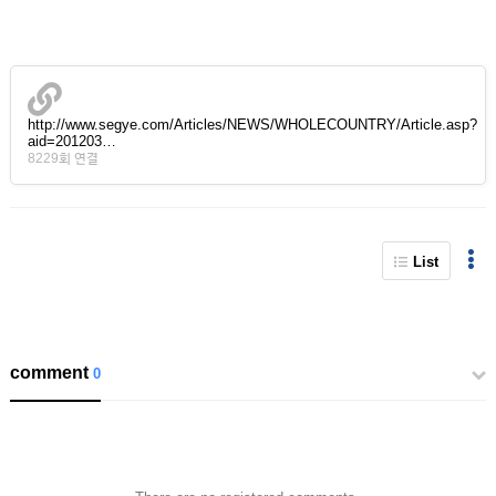
http://www.segye.com/Articles/NEWS/WHOLECOUNTRY/Article.asp?
aid=201203…
8229회 연결
List
comment
0