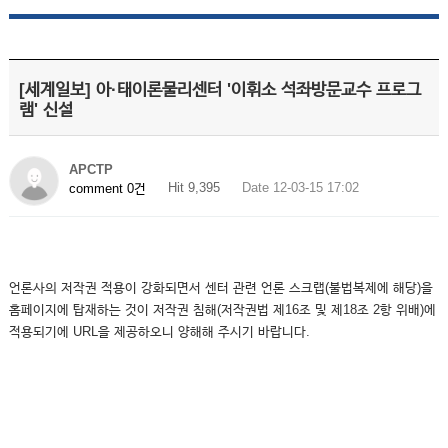
[세계일보] 아·태이론물리센터 '이휘소 석좌방문교수 프로그
램' 신설
APCTP
Hit 9,395
Date 12-03-15 17:02
comment 0건
언론사의 저작권 적용이 강화되면서 센터 관련 언론 스크랩(불법복제에 해당)을
홈페이지에 탑재하는 것이 저작권 침해(저작권법 제16조 및 제18조 2항 위배)에
적용되기에 URL을 제공하오니 양해해 주시기 바랍니다.