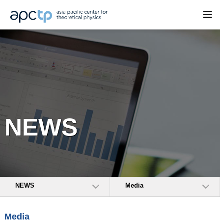
NEWS
NEWS
Media
Media