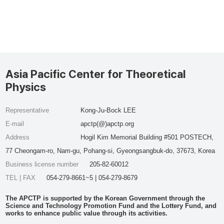
Asia Pacific Center for Theoretical
Physics
Representative
Kong-Ju-Bock LEE
E-mail
apctp(@)apctp.org
Address
Hogil Kim Memorial Building #501 POSTECH,
77 Cheongam-ro, Nam-gu, Pohang-si, Gyeongsangbuk-do, 37673, Korea
Business license number
205-82-60012
TEL | FAX
054-279-8661~5 | 054-279-8679
The APCTP is supported by the Korean Government through the
Science and Technology Promotion Fund and the Lottery Fund, and
works to enhance public value through its activities.