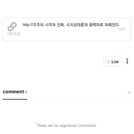
http://우주의 시작과 진화, 수치상대론과 중력파로 파헤친다
565
5회 연결
List
comment
0
There are no registered comments.