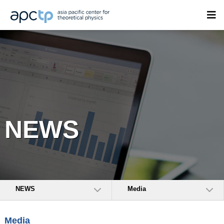
NEWS
NEWS
Media
Media