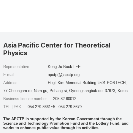
Asia Pacific Center for Theoretical
Physics
Representative
Kong-Ju-Bock LEE
E-mail
apctp(@)apctp.org
Address
Hogil Kim Memorial Building #501 POSTECH,
77 Cheongam-ro, Nam-gu, Pohang-si, Gyeongsangbuk-do, 37673, Korea
Business license number
205-82-60012
TEL | FAX
054-279-8661~5 | 054-279-8679
The APCTP is supported by the Korean Government through the
Science and Technology Promotion Fund and the Lottery Fund, and
works to enhance public value through its activities.