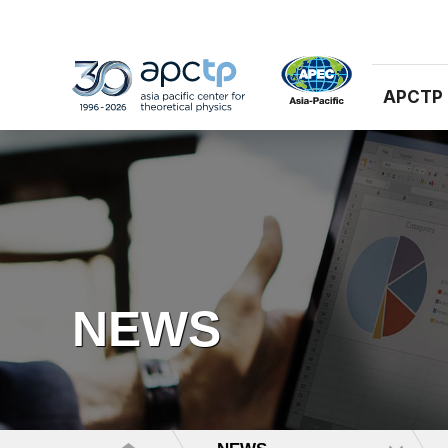
APCTP
NEWS