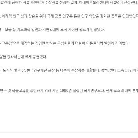
발전에 공헌한 자를 추천받아 수상자를 선정한 결과, 아태이론물리센터에서 2명이 선정됐다
세계적 연구 성과 창출을 위해 국제 공동 연구를 통한 연구 역량을 강화한 공로를 인정받았다
산ㆍ보급 등 기초과학 발전과 저변확대에 크게 기여한 공로가 인정됐다.
 그룹장’으로 재직하는 김영만 박사는 구성원들과 더불어 이론물리학 발전에 기여했다.
역량을 강화하는데 크게 공헌했다.
사 및 시장, 한국연구재단 표창 등 다수의 수상자를 배출했다. 특히, 센터 소속 13명의 직원 가
구 및 학술교류를 증진하기 위해 지난 1996년 설립된 국제연구소다. 현재 포스텍 내에 본