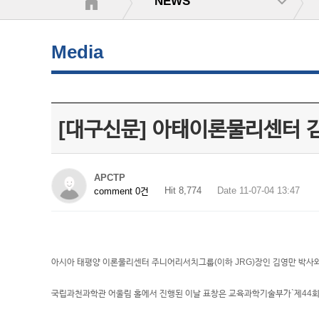
NEWS
Media
[대구신문] 아태이론물리센터 김
APCTP
Hit 8,774
Date 11-07-04 13:47
comment 0건
아시아 태평양 이론물리센터 주니어리서치그룹(이하 JRG)장인 김영만 박사
국립과천과학관 어울림 홀에서 진행된 이날 표창은 교육과학기술부가`제44회 