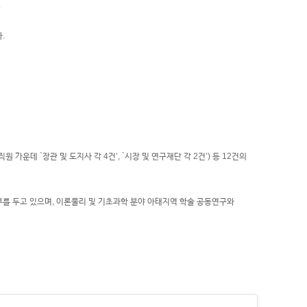
.
.
운데 `장관 및 도지사 각 4건’, `시장 및 연구재단 각 2건’) 등 12건의
부를 두고 있으며, 이론물리 및 기초과학 분야 아태지역 학술 공동연구와