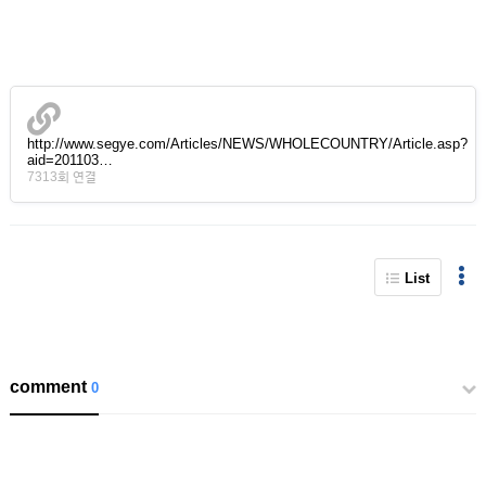
http://www.segye.com/Articles/NEWS/WHOLECOUNTRY/Article.asp?
aid=201103…
7313회 연결
List
comment
0