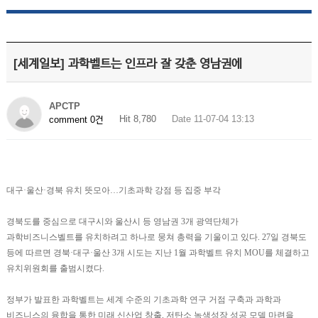
[세계일보] 과학벨트는 인프라 잘 갖춘 영남권에
APCTP
Hit 8,780
Date 11-07-04 13:13
comment 0건
대구·울산·경북 유치 뜻모아…기초과학 강점 등 집중 부각
경북도를 중심으로 대구시와 울산시 등 영남권 3개 광역단체가
과학비즈니스벨트를 유치하려고 하나로 뭉쳐 총력을 기울이고 있다. 27일 경북도
등에 따르면 경북·대구·울산 3개 시도는 지난 1월 과학벨트 유치 MOU를 체결하고
유치위원회를 출범시켰다.
정부가 발표한 과학벨트는 세계 수준의 기초과학 연구 거점 구축과 과학과
비즈니스의 융합을 통한 미래 신산업 창출, 저탄소 녹색성장 성공 모델 마련을