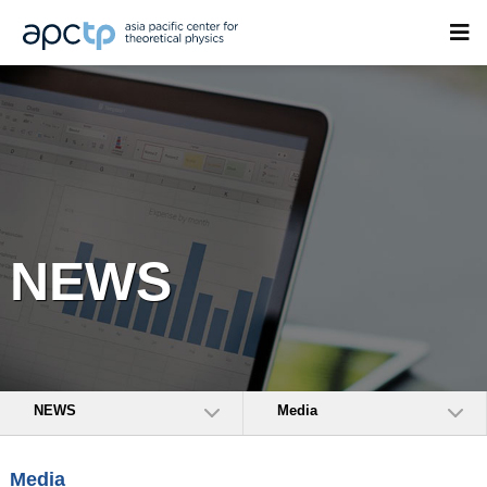
NEWS
NEWS
Media
Media