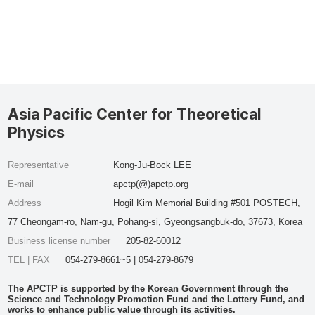
Asia Pacific Center for Theoretical
Physics
Representative
Kong-Ju-Bock LEE
E-mail
apctp(@)apctp.org
Address
Hogil Kim Memorial Building #501 POSTECH,
77 Cheongam-ro, Nam-gu, Pohang-si, Gyeongsangbuk-do, 37673, Korea
Business license number
205-82-60012
TEL | FAX
054-279-8661~5 | 054-279-8679
The APCTP is supported by the Korean Government through the
Science and Technology Promotion Fund and the Lottery Fund, and
works to enhance public value through its activities.