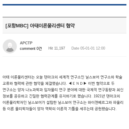
[포항MBC] 아태이론물리센터 협약
APCTP
Hit 11,197
Date 05-01-01 12:00
comment 0건
아태 이론물리센터는 오늘 덴마크의 세계적 연구소인 닐스보어 연구소와 학술
교류와 협력에 관한 협약을 체결했습니다. ◀ＥＮＤ▶ 이번 협약으로 두
연구소는 양자 나노과학과 입자물리 연구 분야에 대한 국제적 연구동향과 최신
정보를 공유하고 긴밀한 협력관계를 유지하기로 했습니다. 1921년 덴마크의
이론물리학자인 닐스보어가 설립한 닐스보어 연구소는 하이젠베르그와 파울리
등 이론 물리학자들이 양자 역학의 이론적 기틀을 세우는데 공헌했습니다.